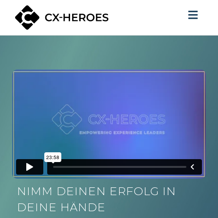
Toggl
navig
NIMM DEINEN ERFOLG IN
DEINE HÄNDE