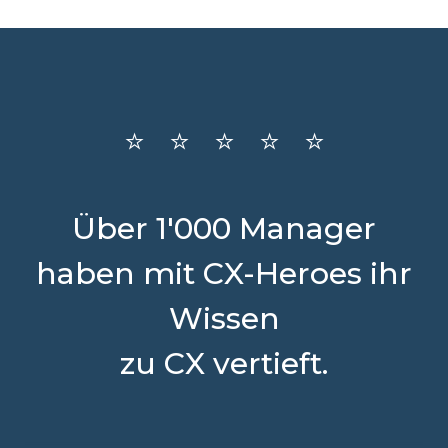
⭐️ ⭐️ ⭐️ ⭐️ ⭐️
Über 1'000 Manager
haben mit CX-Heroes ihr
Wissen
zu CX vertieft.