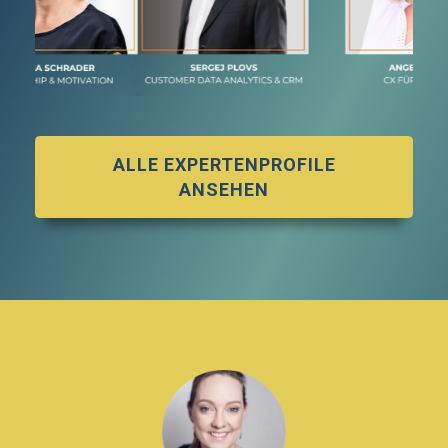
ALLE EXPERTENPROFILE
ANSEHEN