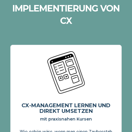
IMPLEMENTIERUNG VON
CX
CX-MANAGEMENT LERNEN UND
DIREKT UMSETZEN
mit praxisnahen Kursen
Wie schön wärs, wenn man einen Zauberstab